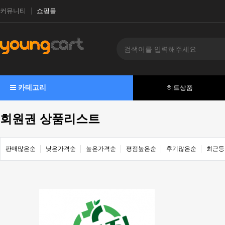
커뮤니티
쇼핑몰
카테고리
히트상품
회원권 상품리스트
판매많은순
낮은가격순
높은가격순
평점높은순
후기많은순
최근등