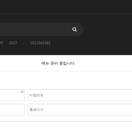
25
2027
-
1021342391
메뉴 준비 중입니다.