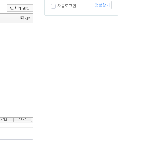
정보찾기
자동로그인
단축키 일람