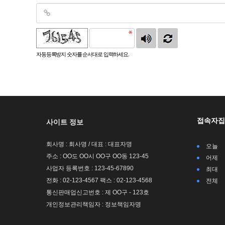
자동등록방지 숫자를 순서대로 입력하세요.
접속자집
사이트 정보
회사명 : 회사명 / 대표 : 대표자명
오늘
주소 : OO도 OO시 OO구 OO동 123-45
어제
사업자 등록번호 : 123-45-67890
최대
전화 : 02-123-4567 팩스 : 02-123-4568
전체
통신판매업신고번호 : 제 OO구 - 123호
개인정보관리책임자 : 정보책임자명