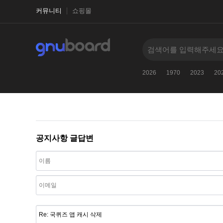
커뮤니티
쇼핑몰
2026
1970
2023
20
공지사항 글답변