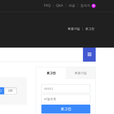
FAQ
Q&A
새글
접속자
9
회원가입
로그인
-
로그인
회원가입
D
OR