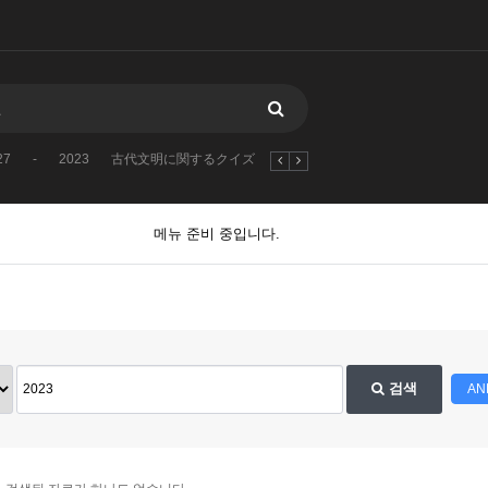
27
-
2023
古代文明に関するクイズ
1970
2026
2025
2027
메뉴 준비 중입니다.
검색
AN