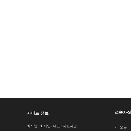
접속자집
사이트 정보
회사명 : 회사명 / 대표 : 대표자명
오늘