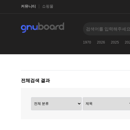
커뮤니티
쇼핑몰
2027
-
2023
古代文明に関するクイズ
1970
2026
2025
20
전체검색 결과