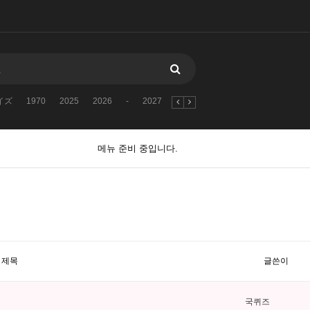
イズ
1970
2025
2026
-
2027
2023
古代文明に関するクイズ
메뉴 준비 중입니다.
제목
글쓴이
국퀴즈