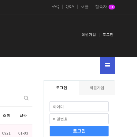
FAQ
Q&A
새글
접속자
11
회원가입
로그인
1970
2025
2026
로그인
회원가입
조회
날짜
6921
01-03