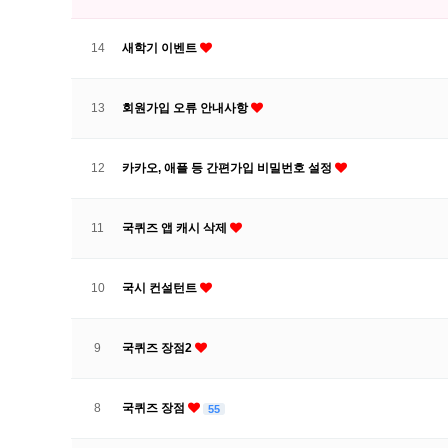
14
새학기 이벤트
13
회원가입 오류 안내사항
12
카카오, 애플 등 간편가입 비밀번호 설정
11
국퀴즈 앱 캐시 삭제
10
국시 컨설턴트
9
국퀴즈 장점2
8
국퀴즈 장점
55