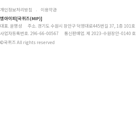
개인정보처리방침
이용약관
·
엠아이피[국퀴즈(MIP)]
대표. 윤명성 주소. 경기도 수원시 장안구 덕영대로445번길 37, 1층 101호 대표전
사업자등록번호. 296-66-00567 통신판매업. 제 2023-수원장안-0140 호
©국퀴즈 All rights reserved