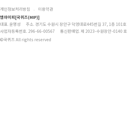
개인정보처리방침
이용약관
·
엠아이피[국퀴즈(MIP)]
대표. 윤명성 주소. 경기도 수원시 장안구 덕영대로445번길 37, 1층 101호 대표전
사업자등록번호. 296-66-00567 통신판매업. 제 2023-수원장안-0140 호
©국퀴즈 All rights reserved