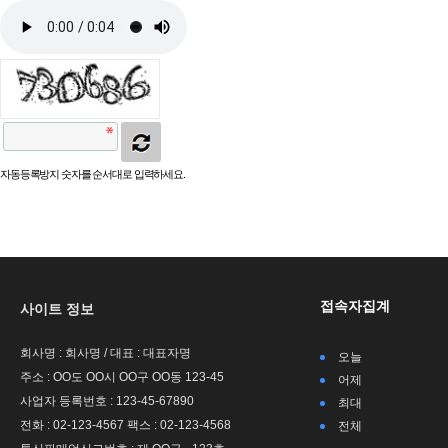
자동등록방지 숫자를 순서대로 입력하세요.
접속자집계
사이트 정보
회사명 : 회사명 / 대표 : 대표자명
오늘
주소 : OO도 OO시 OO구 OO동 123-45
어제
사업자 등록번호 : 123-45-67890
최대
전화 : 02-123-4567 팩스 : 02-123-4568
전체