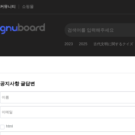
커뮤니티
쇼핑몰
2023
2025
古代文明に関するクイズ
공지사항 글답변
html