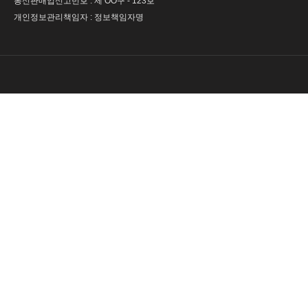
통신판매업신고번호 : 제 OO구 - 123호
개인정보관리책임자 : 정보책임자명