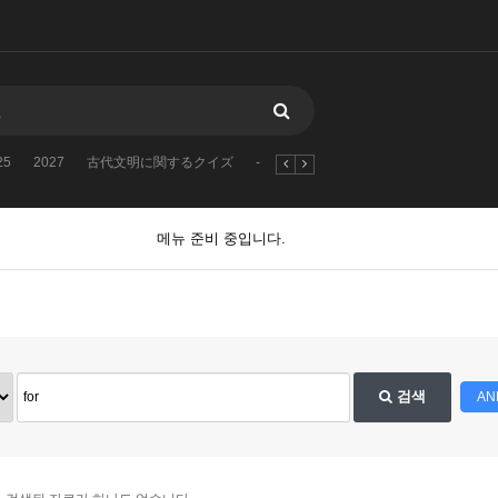
25
2027
古代文明に関するクイズ
-
1970
2026
2023
2025
메뉴 준비 중입니다.
검색
AN