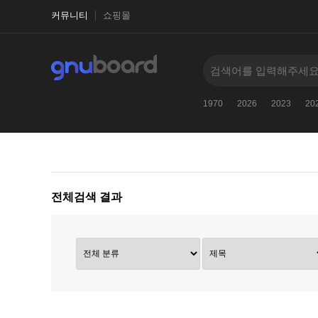
커뮤니티
쇼핑몰
2025
2027
古代文明に関するクイズ
-
1970
2026
2023
20
전체검색 결과