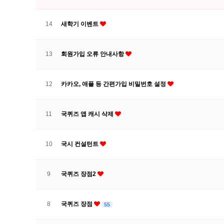
14
새학기 이벤트
13
회원가입 오류 안내사항
12
카카오, 애플 등 간편가입 비밀번호 설정
11
국퀴즈 앱 캐시 삭제
10
국시 컨설턴트
9
국퀴즈 장점2
8
국퀴즈 장점
55