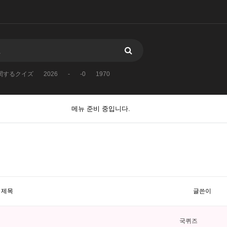
関するクイズ
2026
-
-0
1970
메뉴 준비 중입니다.
제목
글쓴이
국퀴즈