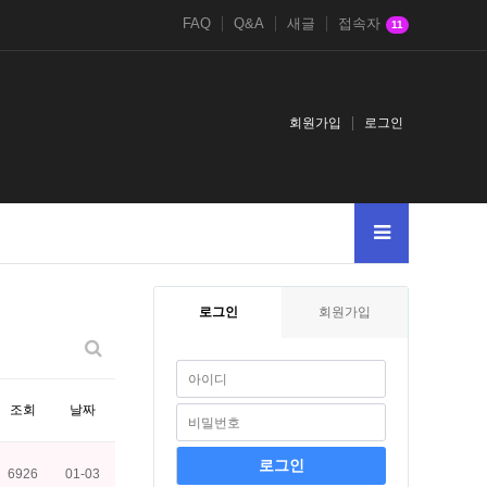
FAQ
Q&A
새글
접속자
11
회원가입
로그인
로그인
회원가입
조회
날짜
6926
01-03