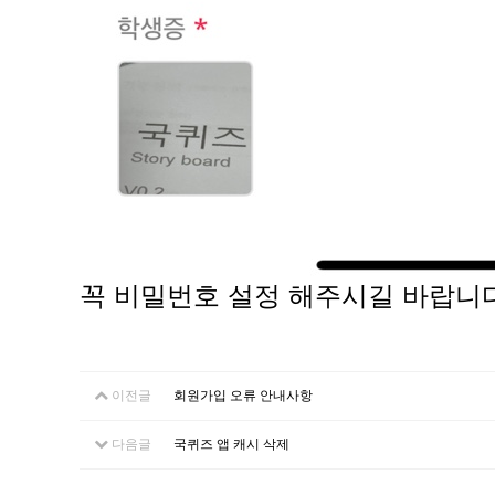
꼭 비밀번호 설정 해주시길 바랍니다
이전글
회원가입 오류 안내사항
다음글
국퀴즈 앱 캐시 삭제