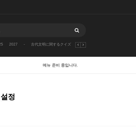
25
2027
-
古代文明に関するクイズ
1970
2026
2023
2025
메뉴 준비 중입니다.
 설정