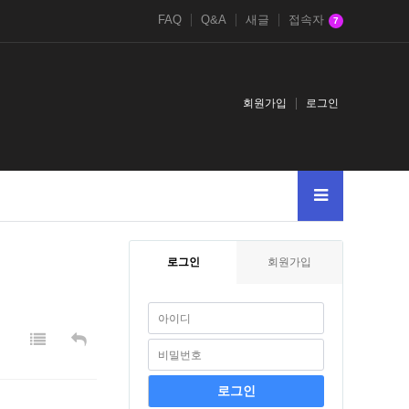
FAQ
Q&A
새글
접속자
7
회원가입
로그인
2027
로그인
회원가입