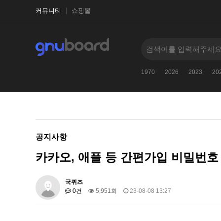
커뮤니티
쇼핑몰
2025
2027
-
古代文明に関するクイズ
1970
2026
2023
20
공지사항
카카오, 애플 등 간편가입 비밀번호
국퀴즈
0건
5,951회
23-08-08 13:27