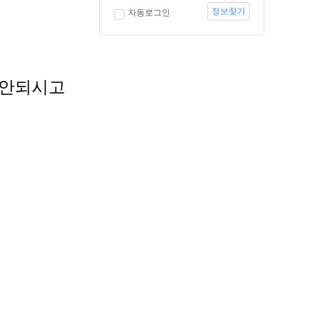
정보찾기
자동로그인
 안되시고