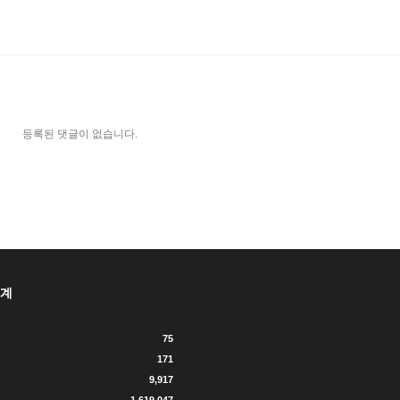
등록된 댓글이 없습니다.
계
75
171
9,917