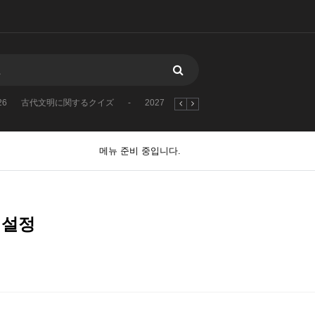
26
古代文明に関するクイズ
-
2027
2023
1970
2025
2026
메뉴 준비 중입니다.
 설정