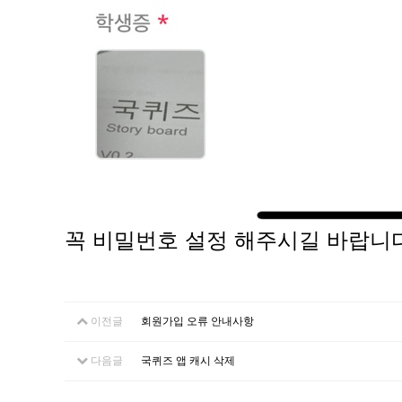
꼭 비밀번호 설정 해주시길 바랍니다
이전글
회원가입 오류 안내사항
다음글
국퀴즈 앱 캐시 삭제