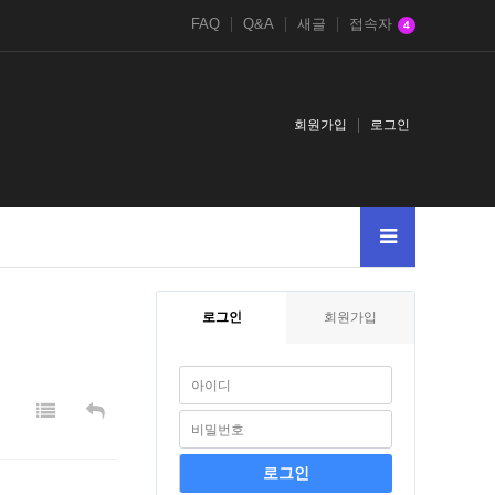
FAQ
Q&A
새글
접속자
4
회원가입
로그인
古代文明に関するクイズ
로그인
회원가입