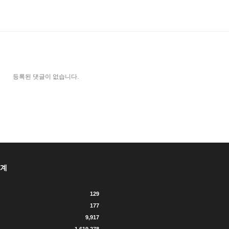
등록된 댓글이 없습니다.
계
129
177
9,917