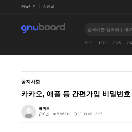
커뮤니티
쇼핑몰
2026
古代文明に関するクイズ
-
2027
2023
1970
2025
20
공지사항
카카오, 애플 등 간편가입 비밀번호
국퀴즈
0건
5,962회
23-08-08 13:27