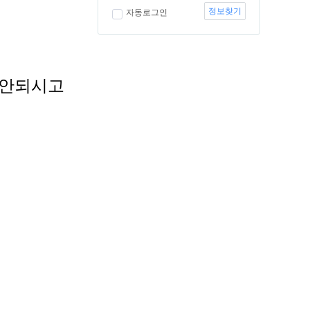
정보찾기
자동로그인
 안되시고