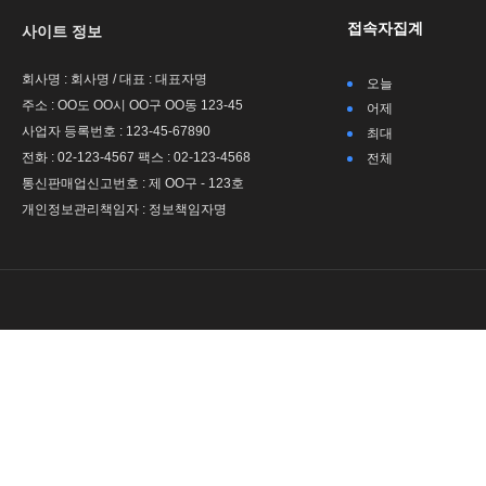
접속자집계
사이트 정보
회사명 : 회사명 / 대표 : 대표자명
오늘
주소 : OO도 OO시 OO구 OO동 123-45
어제
사업자 등록번호 : 123-45-67890
최대
전화 : 02-123-4567 팩스 : 02-123-4568
전체
통신판매업신고번호 : 제 OO구 - 123호
개인정보관리책임자 : 정보책임자명