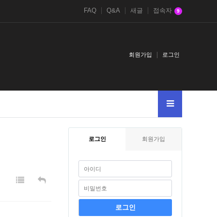
FAQ
Q&A
새글
접속자
9
회원가입
로그인
2023
2026
-
로그인
회원가입