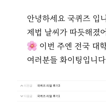
이전글
국퀴즈 리얼 후기3
다음글
국퀴즈 리얼 후기1