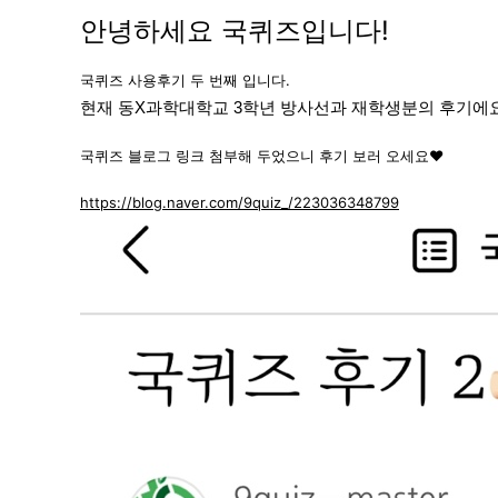
안녕하세요 국
퀴즈입니다!
국퀴즈
사용후기 두 번째 입니다.
현재 동X과학대학교 3학년 방사선과 재학생분의 후기에요
국퀴즈 블로그 링크 첨부해 두었으니 후기 보러 오세요
♥
https://blog.naver.com/9quiz_/223036348799