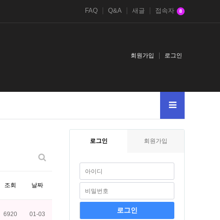
FAQ
Q&A
새글
접속자
8
회원가입
로그인
古代文明に関するクイズ
로그인
회원가입
조회
날짜
6920
01-03