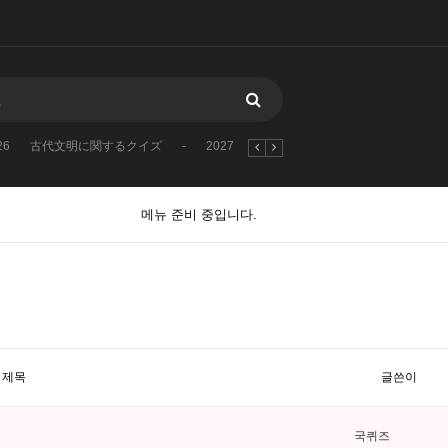
26
古代文明に関するクイズ
-
2027
2023
1970
2025
2026
메뉴 준비 중입니다.
제목
글쓴이
국퀴즈