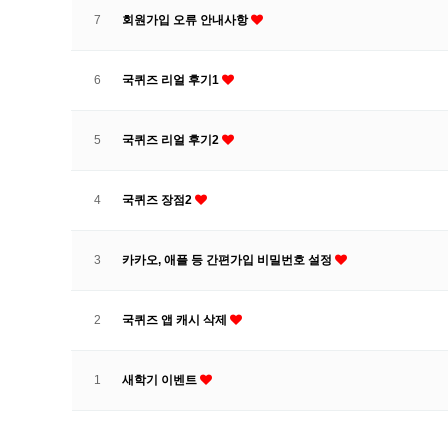
7
회원가입 오류 안내사항
6
국퀴즈 리얼 후기1
5
국퀴즈 리얼 후기2
4
국퀴즈 장점2
3
카카오, 애플 등 간편가입 비밀번호 설정
2
국퀴즈 앱 캐시 삭제
1
새학기 이벤트