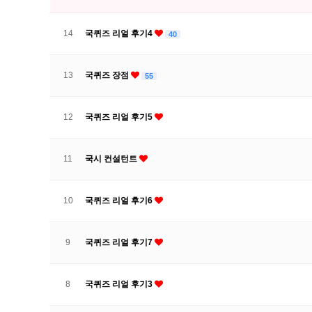
14
국퀴즈 리얼 후기4
40
13
국퀴즈 장점
55
12
국퀴즈 리얼 후기5
11
국시 컨설턴트
10
국퀴즈 리얼 후기6
9
국퀴즈 리얼 후기7
8
국퀴즈 리얼 후기3